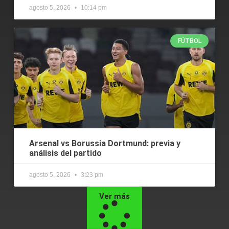
agosto 5, 2026
10:14 pm
FÚTBOL
Arsenal vs Borussia Dortmund: previa y
análisis del partido
agosto 5, 2026
3:23 pm
Ver más