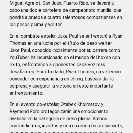
Miguel Agrelot, San Juan, Puerto Rico, se llevará a
cabo una doble cartelera de campeonato mundial que
pondrá a prueba a cuatro talentosos combatientes en
los pesos pluma y welter.
En el combate estelar, Jake Paul se enfrentará a Ryan
Thomas en una lucha por el título de peso welter.
Jake Paul, conocido inicialmente por su carrera como
YouTuber, ha incursionado en el mundo del boxeo con
éxito, enfrentando a oponentes cada vez más
desafiantes. Por otro lado, Ryan Thomas, un veterano
boxeador con experiencia en el ring, buscará dar la
sorpresa y asegurar la victoria en este importante
enfrentamiento.
En el evento co-estelar, Otabek Kholmatov y
Raymond Ford protagonizarán una emocionante
rivalidad en la categoría de peso pluma. Ambos
contendientes, invictos y con un récord impresionante,
buscarán coronarse como campeones mundiales de la