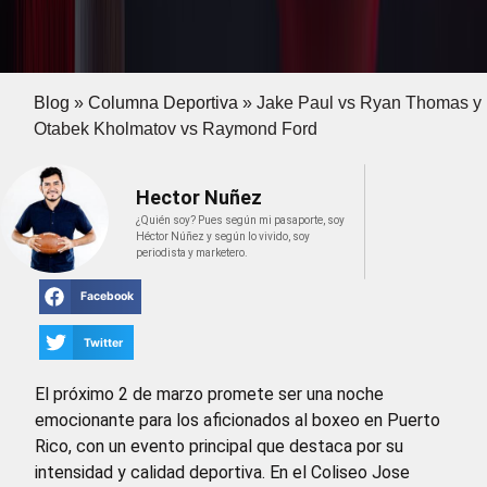
Blog
»
Columna Deportiva
»
Jake Paul vs Ryan Thomas y
Otabek Kholmatov vs Raymond Ford
Hector Nuñez
¿Quién soy? Pues según mi pasaporte, soy
Héctor Núñez y según lo vivido, soy
periodista y marketero.
Facebook
Twitter
El próximo 2 de marzo promete ser una noche
emocionante para los aficionados al boxeo en Puerto
Rico, con un evento principal que destaca por su
intensidad y calidad deportiva. En el Coliseo Jose