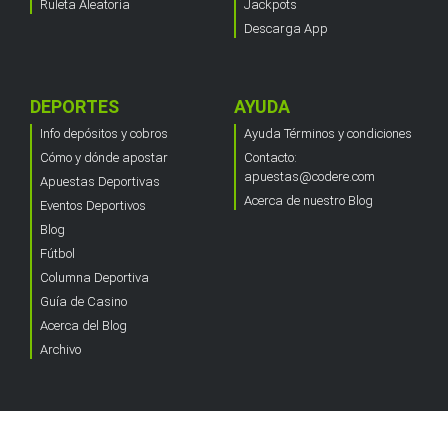
Ruleta Aleatoria
Jackpots
Descarga App
DEPORTES
AYUDA
Info depósitos y cobros
Ayuda Términos y condiciones
Cómo y dónde apostar
Contacto:
apuestas@codere.com
Apuestas Deportivas
Acerca de nuestro Blog
Eventos Deportivos
Blog
Fútbol
Columna Deportiva
Guía de Casino
Acerca del Blog
Archivo