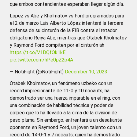
que ambos contendientes esperaban llegar algún día.
López vs Abe y Kholmatov vs Ford programados para
el 2 de marzo Luis Alberto López intentará la tercera
defensa de su cinturón de la FIB contra el retador
obligatorio Reiya Abe, mientras que Otabek Kholmatov
y Raymond Ford compiten por el cinturón ah
https://t.co/V1DQfOk1kE
pic.twitter.com/hPe0pZ2p4A
— NotiFight (@NotiFight)
December 10, 2023
Otabek Kholmatov, un fenómeno uzbeko con un
récord impresionante de 11-0 y 10 nocauts, ha
demostrado ser una fuerza imparable en el ring, con
una combinación de habilidad técnica y poder de
golpeo que lo ha llevado a la cima de la división de
peso pluma. Sin embargo, enfrentará a un desafiante
oponente en Raymond Ford, un joven talento con un
récord de 14-0-1 y 7 nocauts, quien ha demostrado