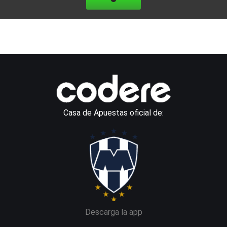
Casa de Apuestas oficial de:
Descarga la app