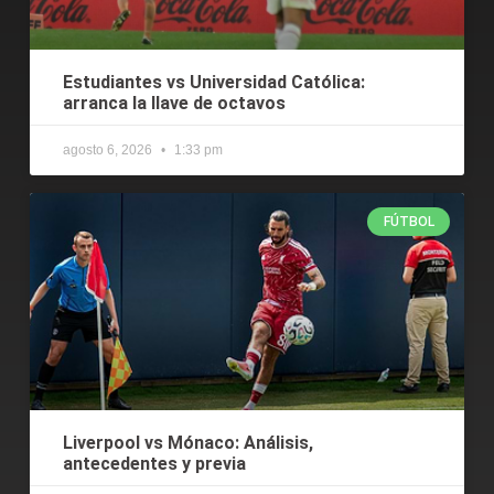
Estudiantes vs Universidad Católica:
arranca la llave de octavos
agosto 6, 2026
1:33 pm
FÚTBOL
Liverpool vs Mónaco: Análisis,
antecedentes y previa