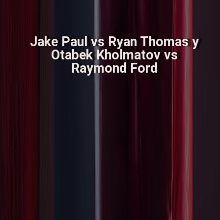
Jake Paul vs Ryan Thomas y
Otabek Kholmatov vs
Raymond Ford